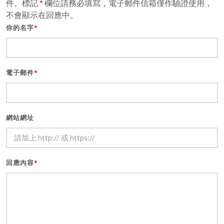
件。標記
*
欄位請務必填寫，電子郵件信箱僅作驗證使用，
不會顯示在回應中。
你的名字
*
電子郵件
*
網站網址
回應內容
*