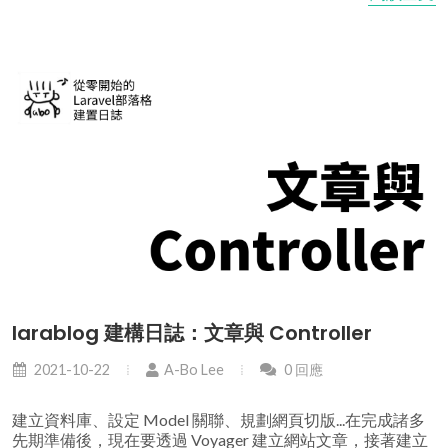
larablog 建構日誌：文章與 Controller
2021-10-22
A-Bo Lee
0 回應
建立資料庫、設定 Model 關聯、規劃網頁切版...在完成諸多
先期準備後，現在要透過 Voyager 建立網站文章，接著建立