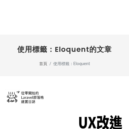
使用標籤：Eloquent的文章
首頁
使用標籤：Eloquent