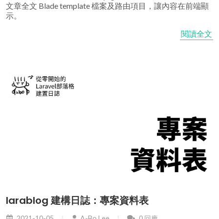
文章全文 Blade template 檔案及路由項目，讓內容在前端顯
示。
閱讀全文
larablog 建構日誌：專案資料表
2021-10-05
A-Bo Lee
0 回應