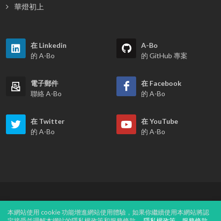
華燈初上
在 Linkedin
A-Bo
的 A-Bo
的 GitHub 專案
電子郵件
在 Facebook
聯絡 A-Bo
的 A-Bo
在 Twitter
在 YouTube
的 A-Bo
的 A-Bo
© 1999 ~ A-Bo 的部落格，保留所有權力
本網站使用 cookie 功能增進網站使用體驗，如果你繼續使用本網站將認
定接受並理解本網站的隱私權政策和服務條款。
隱私權政策
服務條款